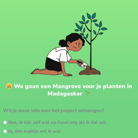
Skip
to
content
We gaan een Mangrove voor je planten in
Madagaskar
Wil je meer info over het project ontvangen?
Nee, ik kijk zelf wel op Kuwi.org als ik dat wil
Ja, één mailtje wil ik wel