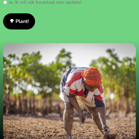
Ja, ik wil elk kwartaal een update!