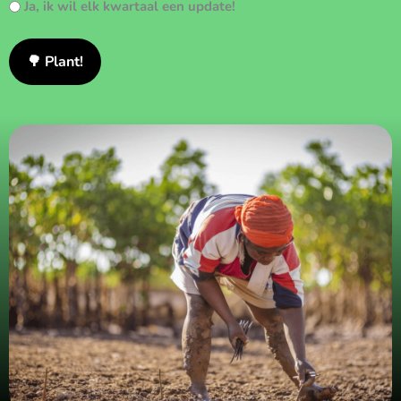
Ja, ik wil elk kwartaal een update!