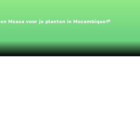
en Msasa voor je planten in Mozambique🌱