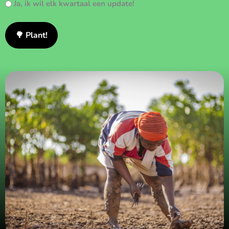
Ja, ik wil elk kwartaal een update!