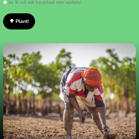
Ja, ik wil elk kwartaal een update!