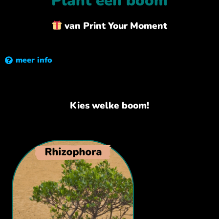
Plant een boom
van Print Your Moment
meer info
Kies welke boom!