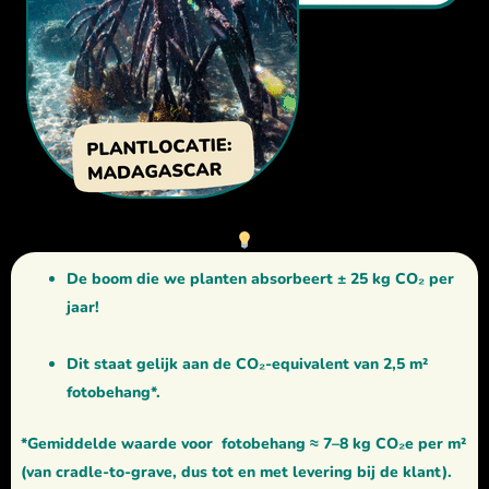
De boom die we planten absorbeert ± 25 kg CO₂ per
jaar!
Dit staat gelijk aan de CO₂-equivalent van 2,5 m²
fotobehang*.
*Gemiddelde waarde voor fotobehang ≈ 7–8 kg CO₂e per m²
(van cradle-to-grave, dus tot en met levering bij de klant).