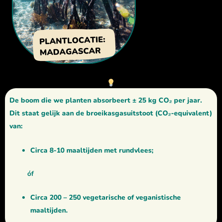
De boom die we planten absorbeert ± 25 kg CO₂ per jaar.
Dit staat gelijk aan de broeikasgasuitstoot (CO₂-equivalent)
van:
Circa 8-10 maaltijden met rundvlees;
óf
Circa 200 – 250 vegetarische of veganistische
maaltijden.